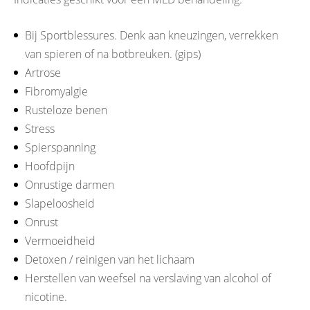
Bij Sportblessures. Denk aan kneuzingen, verrekken
van spieren of na botbreuken. (gips)
Artrose
Fibromyalgie
Rusteloze benen
Stress
Spierspanning
Hoofdpijn
Onrustige darmen
Slapeloosheid
Onrust
Vermoeidheid
Detoxen / reinigen van het lichaam
Herstellen van weefsel na verslaving van alcohol of
nicotine.