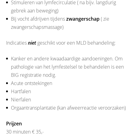
Stimuleren van lymfecirculatie ( na bijv. langdurig
gebrek aan beweging)
Bij vocht afdrijven tijdens
zwangerschap
( zie
zwangerschapsmassage)
Indicaties
niet
geschikt voor een MLD behandeling:
Kanker en andere kwaadaardige aandoeningen. Om
pathologie van het lymfestelsel te behandelen is een
BIG registratie nodig.
Acute ontstekingen
Hartfalen
Nierfalen
Orgaantransplantatie (kan afweerreactie veroorzaken)
Prijzen
30 minuten € 35,-